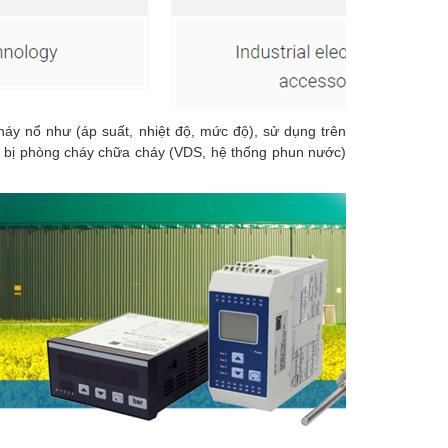
áy nổ như (áp suất, nhiệt độ, mức độ), sử dụng trên
iết bị phòng cháy chữa cháy (VDS, hệ thống phun nước)