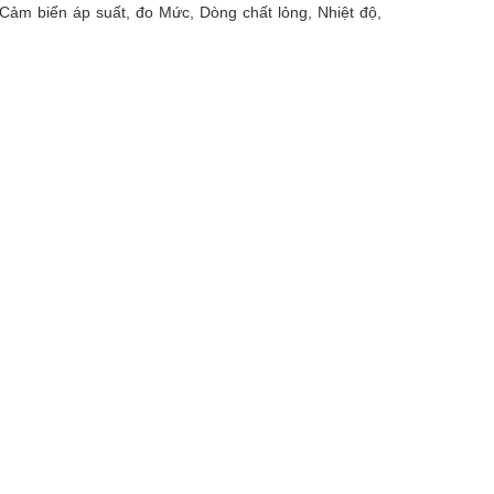
Cảm biển áp suất, đo Mức, Dòng chất lỏng, Nhiệt độ,