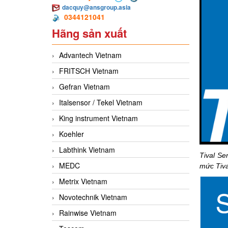
dacquy@ansgroup.asia
0344121041
Hãng sản xuất
Advantech Vietnam
FRITSCH Vietnam
Gefran Vietnam
Italsensor / Tekel Vietnam
King instrument Vietnam
Koehler
Labthink Vietnam
Tival Se
MEDC
mức Tiva
Metrix Vietnam
Novotechnik Vietnam
Rainwise Vietnam