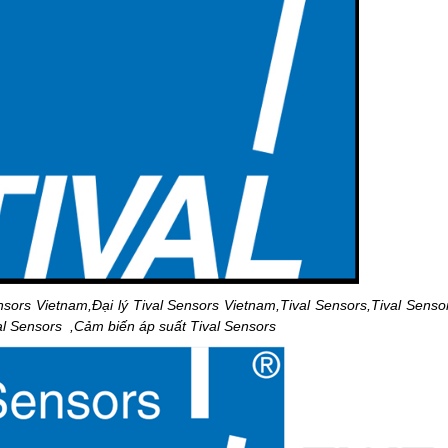
nsors Vietnam,Đại lý Tival Sensors Vietnam,Tival Sensors,Tival Sens
l Sensors ,Cảm biến áp suất Tival Sensors