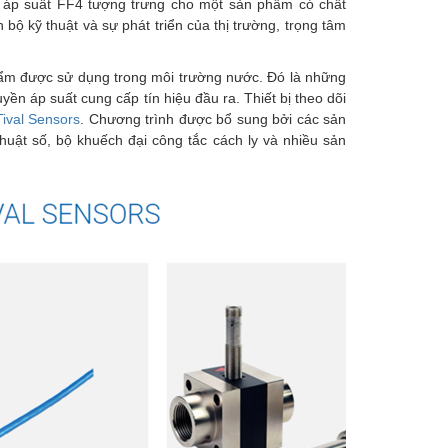
c áp suất FF4 tượng trưng cho một sản phẩm có chất
bộ kỹ thuật và sự phát triển của thị trường, trọng tâm
hẩm được sử dụng trong môi trường nước. Đó là những
yền áp suất cung cấp tín hiệu đầu ra. Thiết bị theo dõi
Tival Sensors
. Chương trình được bổ sung bởi các sản
uật số, bộ khuếch đại công tắc cách ly và nhiều sản