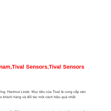
tnam,Tival Sensors,Tival Sensors
ng. Hartmut Linde. Mục tiêu của Tival là cung cấp sản
o khách hàng và đối tác một cách hiệu quả nhất.