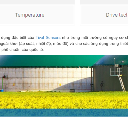
 dụng đặc biệt của
Tival Sensors
như trong môi trường có nguy cơ ch
ngoài khơi (áp suất, nhiệt độ, mức độ) và cho các ứng dụng trong th
 phê chuẩn của quốc tế.