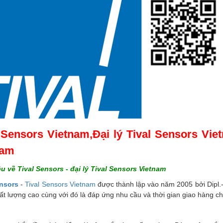
 Sensors Vietnam,Đại lý Tival Sensors Vie
nam
ệu về Tival Sensors - đại lý Tival Sensors Vietnam​
ensors
-
Tival Sensors Vietnam
được thành lập vào năm 2005 bởi Dipl.-I
t lượng cao cùng với đó là đáp ứng nhu cầu và thời gian giao hàng ch