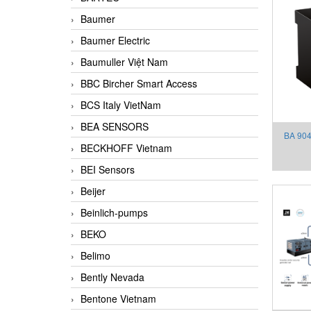
Baumer
Baumer Electric
Baumuller Việt Nam
BBC Bircher Smart Access
BCS Italy VietNam
BEA SENSORS
BA 904
BECKHOFF Vietnam
bảo v
BEI Sensors
Beijer
Beinlich-pumps
BEKO
Belimo
Bently Nevada
Bentone Vietnam