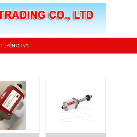
TUYỂN DỤNG