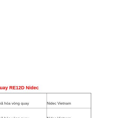
 quay RE12D Nidec
mã hóa vòng quay
Nidec Vietnam