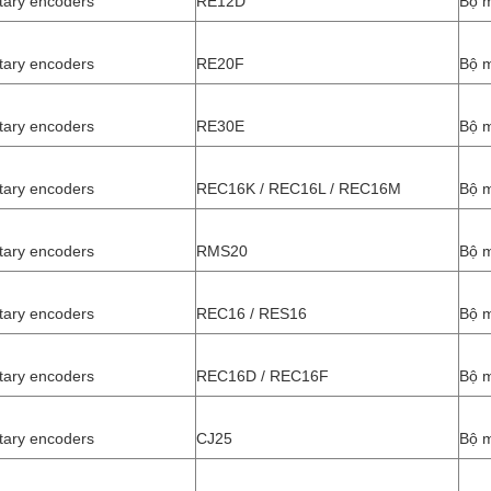
tary encoders
RE12D
Bộ 
tary encoders
RE20F
Bộ 
tary encoders
RE30E
Bộ 
tary encoders
REC16K / REC16L / REC16M
Bộ 
tary encoders
RMS20
Bộ 
tary encoders
REC16 / RES16
Bộ 
tary encoders
REC16D / REC16F
Bộ 
tary encoders
CJ25
Bộ 