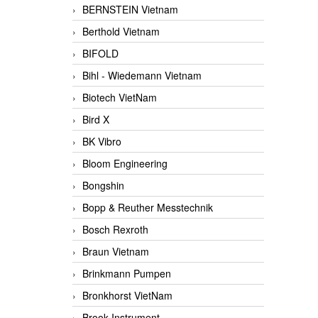
BERNSTEIN Vietnam
Berthold Vietnam
BIFOLD
Bihl - Wiedemann Vietnam
Biotech VietNam
Bird X
BK Vibro
Bloom Engineering
Bongshin
Bopp & Reuther Messtechnik
Bosch Rexroth
Braun Vietnam
Brinkmann Pumpen
Bronkhorst VietNam
Brook Instrument