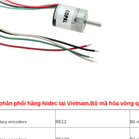
 phân phối hãng Nidec tại Vietnam,Bộ mã hóa vòng
tary encoders
RE12
Bộ 