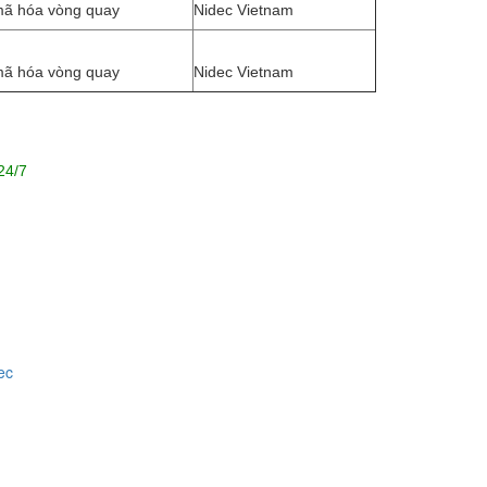
mã hóa vòng quay
Nidec Vietnam
mã hóa vòng quay
Nidec Vietnam
 24/7
ec