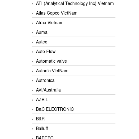
ATI (Analytical Technology Inc) Vietnam
Atlas Copco VietNam
Atrax Vietnam
Auma
Autec
Auto Flow
Automatic valve
Autonic VietNam
Autronica
AVI/Australia
AZBIL
B&C ELECTRONIC
B&R
Balluff
BARTEC