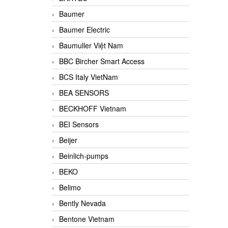
Baumer
Baumer Electric
Baumuller Việt Nam
BBC Bircher Smart Access
BCS Italy VietNam
BEA SENSORS
BECKHOFF Vietnam
BEI Sensors
Beijer
Beinlich-pumps
BEKO
Belimo
Bently Nevada
Bentone Vietnam